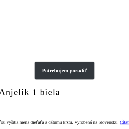
Potrebujem poradiť
Anjelik 1 biela
sťou vyšitia mena dieťaťa a dátumu krstu. Vyrobená na Slovensku.
Čítať