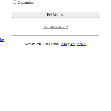
Zapamätať
Zabudli ste heslo?
krst
Nemáte ešte u nás konto?
Zaregistrujte sa tu