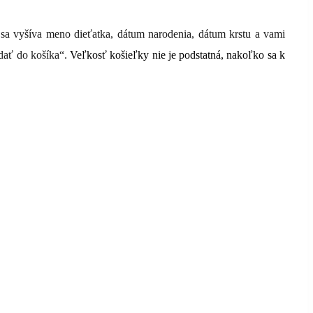
u sa vyšíva meno dieťatka, dátum narodenia, dátum krstu a vami
idať do košíka“.
Veľkosť košieľky nie je podstatná, nakoľko sa k