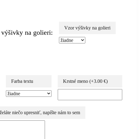
Vzor výšivky na golieri
 výšivky na golieri:
Farba textu
Krstné meno
(+
3.00
€
)
želáte niečo upresniť, napíšte nám to sem