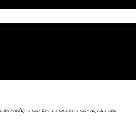
enské košieľky na krst
/
Bavlnená košieľka na krst – Anjelik 1 biela