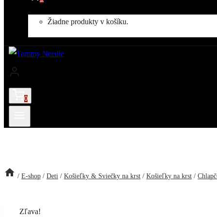
Žiadne produkty v košíku.
0
/
E-shop
/
Deti
/
Košieľky & Sviečky na krst
/
Košieľky na krst
/
Chlapč
Zľava!