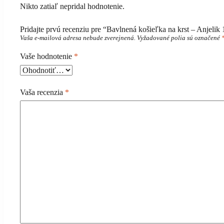
Nikto zatiaľ nepridal hodnotenie.
Pridajte prvú recenziu pre “Bavlnená košieľka na krst – Anjelik 
Vaša e-mailová adresa nebude zverejnená.
Vyžadované polia sú označené
Vaše hodnotenie
*
Vaša recenzia
*