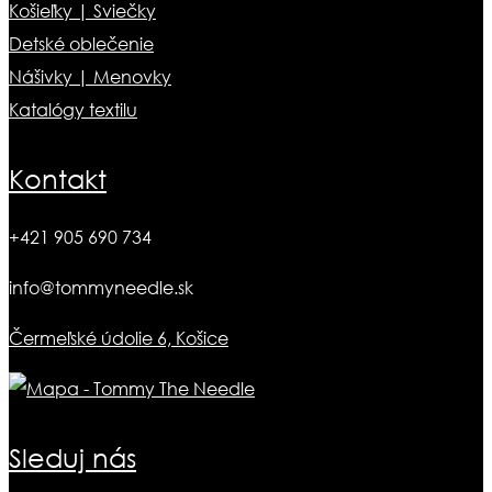
Košieľky | Sviečky
Detské oblečenie
Nášivky | Menovky
Katalógy textilu
Kontakt
+421 905 690 734
info@tommyneedle.sk
Čermeľské údolie 6, Košice
Sleduj nás