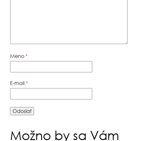
Meno
*
E-mail
*
Možno by sa Vám