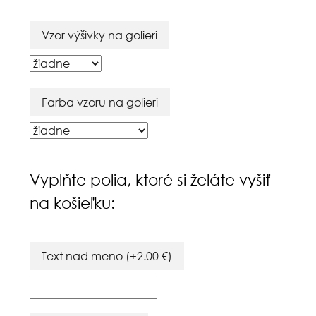
Vzor výšivky na golieri
Farba vzoru na golieri
Vyplňte polia, ktoré si želáte vyšiť
na košieľku:
Text nad meno
(+
2.00
€
)