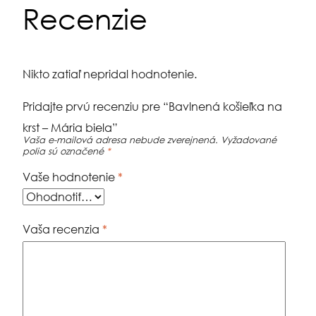
Recenzie
Nikto zatiaľ nepridal hodnotenie.
Pridajte prvú recenziu pre “Bavlnená košieľka na
krst – Mária biela”
Vaša e-mailová adresa nebude zverejnená.
Vyžadované
polia sú označené
*
Vaše hodnotenie
*
Vaša recenzia
*