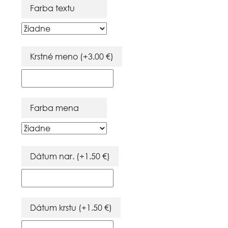
Farba textu
Krstné meno
(+
3.00
€
)
Farba mena
Dátum nar.
(+
1.50
€
)
Dátum krstu
(+
1.50
€
)