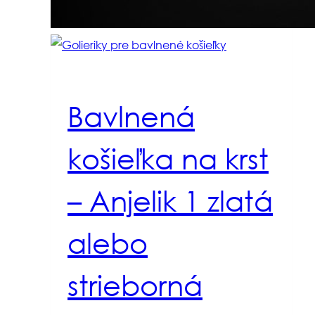
Bavlnená
košieľka na krst
– Anjelik 1 zlatá
alebo
strieborná