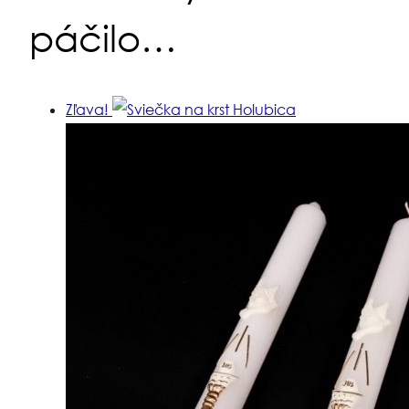
páčilo…
Zľava!