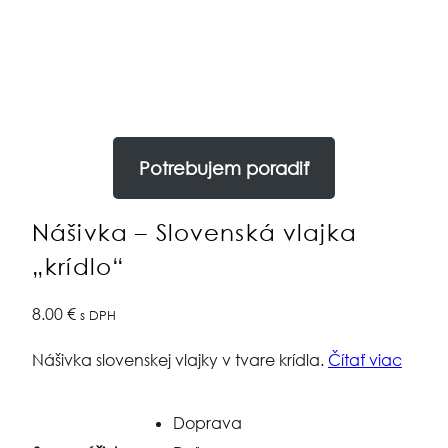
Potrebujem poradiť
Nášivka – Slovenská vlajka
„krídlo“
8.00
€
s DPH
Nášivka slovenskej vlajky v tvare krídla.
Čítať viac
Doprava