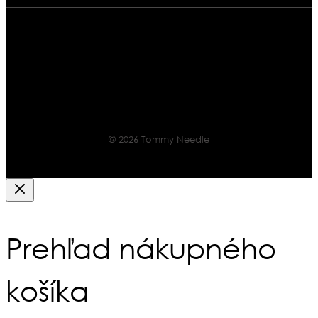
© 2026 Tommy Needle
Prehľad nákupného
košíka