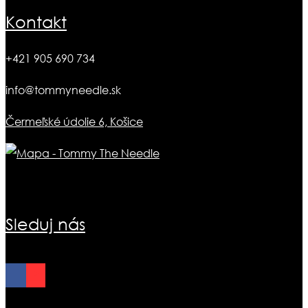
Kontakt
+421 905 690 734
info@tommyneedle.sk
Čermeľské údolie 6, Košice
Sleduj nás