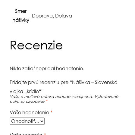
Smer
Doprava, Doľava
nášivky
Recenzie
Nikto zatiaľ nepridal hodnotenie.
Pridajte prvú recenziu pre “Nášivka – Slovenská
vlajka „krídlo“”
Vaša e-mailová adresa nebude zverejnená.
Vyžadované
polia sú označené
*
Vaše hodnotenie
*
Vaša recenzia
*