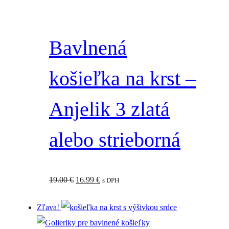
Bavlnená
košieľka na krst –
Anjelik 3 zlatá
alebo strieborná
Pôvodná
Aktuálna
19.00
€
16.99
€
s DPH
cena
cena
Zľava!
bola:
je:
19.00 €.
16.99 €.