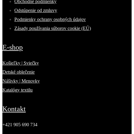
Obchodné podmienky
Odstúpenie od zmluvy
Podmienky ochrany osobných údajov
Zásady používania súborov cookie (EÚ)
E-shop
Košieľky | Sviečky
Detské oblečenie
Nášivky | Menovky
Katalógy textilu
Kontakt
+421 905 690 734