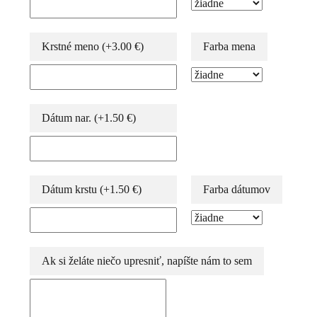
Krstné meno
(+
3.00
€
)
Farba mena
Dátum nar.
(+
1.50
€
)
Dátum krstu
(+
1.50
€
)
Farba dátumov
Ak si želáte niečo upresniť, napíšte nám to sem