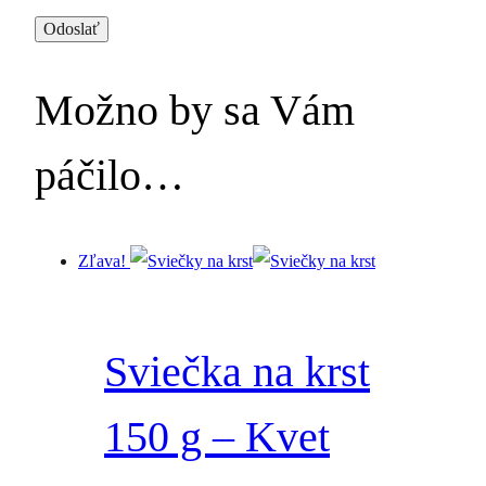
Možno by sa Vám
páčilo…
Zľava!
Sviečka na krst
150 g – Kvet