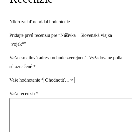
Nikto zatiaľ nepridal hodnotenie.
Pridajte prvú recenziu pre “Nášivka – Slovenská vlajka
„vojak“”
Vaša e-mailová adresa nebude zverejnená.
Vyžadované polia
sú označené
*
Vaše hodnotenie
*
Vaša recenzia
*