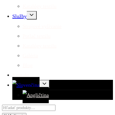
Katalógy textilu
Toggle
Služby
child
menu
Strojové vyšívanie
Potlač textilu
Katalógy textilu
Galéria
Blog
Kontakt
Toggle
child
menu
Hľadať: