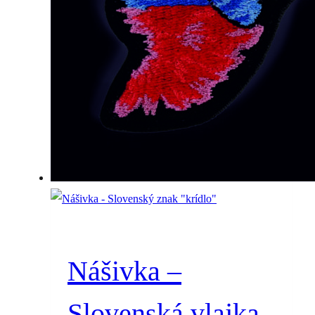
Nášivka –
Slovenská vlajka