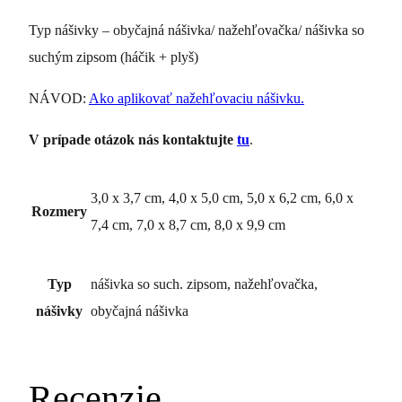
Typ nášivky – obyčajná nášivka/ nažehľovačka/ nášivka so
suchým zipsom (háčik + plyš)
NÁVOD:
Ako aplikovať nažehľovaciu nášivku.
V prípade otázok nás kontaktujte
tu
.
3,0 x 3,7 cm, 4,0 x 5,0 cm, 5,0 x 6,2 cm, 6,0 x
Rozmery
7,4 cm, 7,0 x 8,7 cm, 8,0 x 9,9 cm
Typ
nášivka so such. zipsom, nažehľovačka,
nášivky
obyčajná nášivka
Recenzie