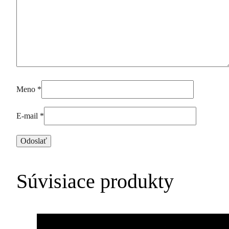
Meno
*
E-mail
*
Súvisiace produkty