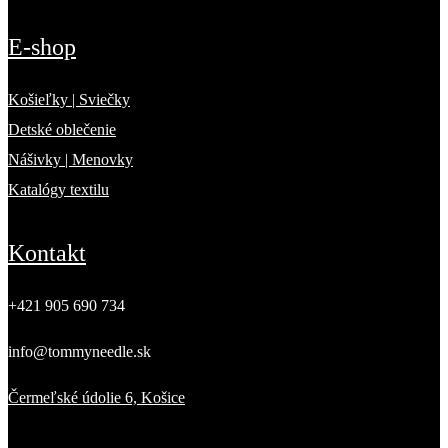
E-shop
Košieľky | Sviečky
Detské oblečenie
Nášivky | Menovky
Katalógy textilu
Kontakt
+421 905 690 734
info@tommyneedle.sk
Čermeľské údolie 6, Košice