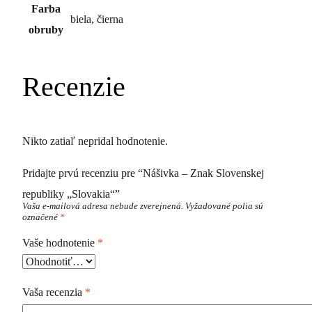
Farba
biela, čierna
obruby
Recenzie
Nikto zatiaľ nepridal hodnotenie.
Pridajte prvú recenziu pre “Nášivka – Znak Slovenskej
republiky „Slovakia“”
Vaša e-mailová adresa nebude zverejnená.
Vyžadované polia sú
označené
*
Vaše hodnotenie
*
Vaša recenzia
*