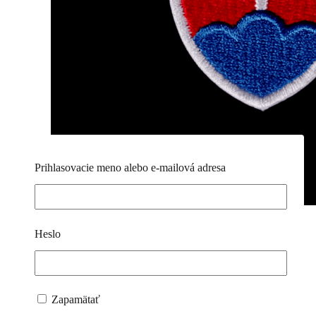
Prihlasovacie meno alebo e-mailová adresa
Heslo
Nášivka – Znak
Zapamätať