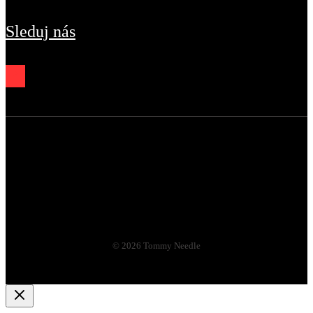
Sleduj nás
© 2026 Tommy Needle