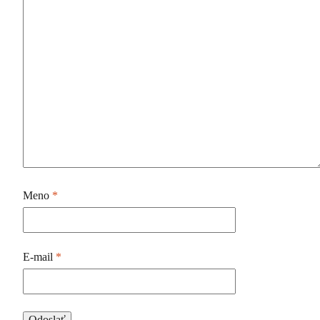
Meno
*
E-mail
*