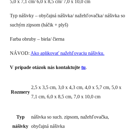
5,0 x 7,1 cm/ 6,0 x 8,5 cm/ 7,0 x 10,0 cm
Typ nášivky – obyčajná nášivka/ nažehľovačka/ nášivka so
suchým zipsom (háčik + plyš)
Farba obruby – biela/ čierna
NÁVOD:
Ako aplikovať nažehľovaciu nášivku.
V prípade otázok nás kontaktujte
tu
.
2,5 x 3,5 cm, 3,0 x 4,3 cm, 4,0 x 5,7 cm, 5,0 x
Rozmery
7,1 cm, 6,0 x 8,5 cm, 7,0 x 10,0 cm
Typ
nášivka so such. zipsom, nažehľovačka,
nášivky
obyčajná nášivka