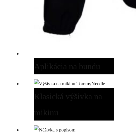
Aplikácia na bundu
Klasická výšivka na
mikinu