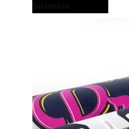
Sublimácia