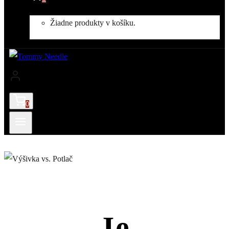
Žiadne produkty v košíku.
0
Je