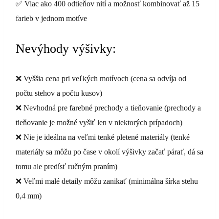
✅ Viac ako 400 odtieňov nití a možnosť kombinovať až 15
farieb v jednom motíve
Nevýhody výšivky:
❌ Vyššia cena pri veľkých motívoch (cena sa odvíja od
počtu stehov a počtu kusov)
❌ Nevhodná pre farebné prechody a tieňovanie (prechody a
tieňovanie je možné vyšiť len v niektorých prípadoch)
❌ Nie je ideálna na veľmi tenké pletené materiály (tenké
materiály sa môžu po čase v okolí výšivky začať párať, dá sa
tomu ale predísť ručným praním)
❌ Veľmi malé detaily môžu zanikať (minimálna šírka stehu
0,4 mm)