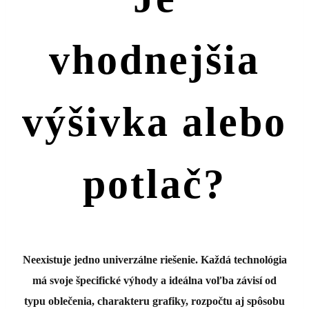
vhodnejšia
výšivka alebo
potlač?
Neexistuje jedno univerzálne riešenie. Každá technológia
má svoje špecifické výhody a ideálna voľba závisí od
typu oblečenia, charakteru grafiky, rozpočtu aj spôsobu