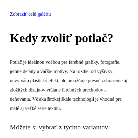
Zobraziť celú galériu
Kedy zvoliť potlač?
Potlač je ideálnou voľbou pre farebné grafiky, fotografie,
jemné detaily a väčšie motívy. Na rozdiel od výšivky
nevytvára plastický efekt, ale umožňuje presné zobrazenie aj
zložitých dizajnov vrátane farebných prechodov a
tieňovania. Vďaka širokej škále technológií je vhodná pre
malé aj veľké série textilu.
Môžete si vybrať z týchto variantov: