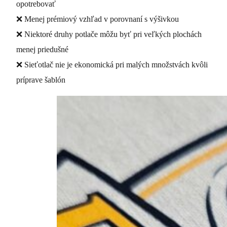
opotrebovať
❌ Menej prémiový vzhľad v porovnaní s výšivkou
❌ Niektoré druhy potlače môžu byť pri veľkých plochách
menej priedušné
❌ Sieťotlač nie je ekonomická pri malých množstvách kvôli
príprave šablón