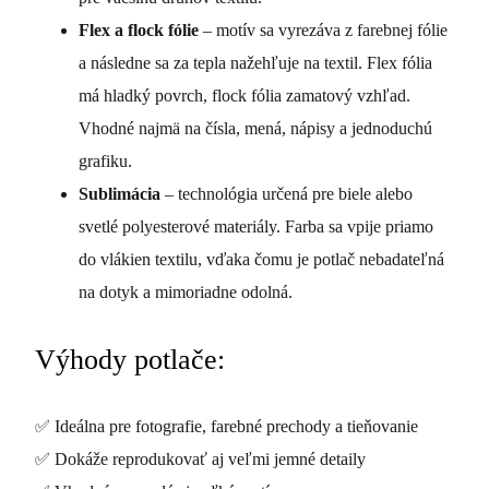
Flex a flock fólie
– motív sa vyrezáva z farebnej fólie
a následne sa za tepla nažehľuje na textil. Flex fólia
má hladký povrch, flock fólia zamatový vzhľad.
Vhodné najmä na čísla, mená, nápisy a jednoduchú
grafiku.
Sublimácia
– technológia určená pre biele alebo
svetlé polyesterové materiály. Farba sa vpije priamo
do vlákien textilu, vďaka čomu je potlač nebadateľná
na dotyk a mimoriadne odolná.
Výhody potlače:
✅ Ideálna pre fotografie, farebné prechody a tieňovanie
✅ Dokáže reprodukovať aj veľmi jemné detaily