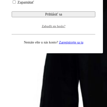
Zapamätať
Zabudli ste heslo?
Nemáte ešte u nás konto?
Zaregistrujte sa tu